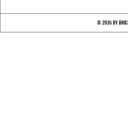
© 2035 BY BRICS