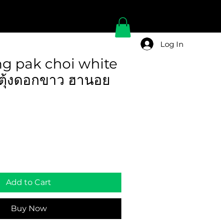
Log In
ng pak choi white
ตุ้งดอกขาว ฮานอย
Add to Cart
Buy Now