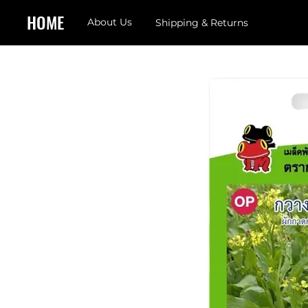
HOME
About Us
Shipping & Returns