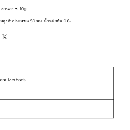
ว ฮานอย ซ. 10g
ามสูงต้นประมาณ 50 ซม. น้ำหนักต้น 0.8-
ง อายุเก็บเกี่ยว 50-55 วัน
ent Methods