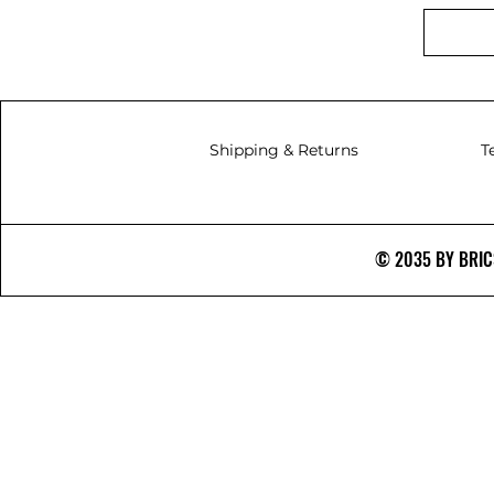
Shipping & Returns
T
© 2035 BY BRICS