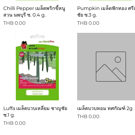
Quick View
Quick View
Chilli Pepper เมล็ดพริกขี้หนู
Pumpkin เมล็ดฟักทอง ศร
สวน นพบุรี ซ. 0.4 g.
ชัย ซ.3 g.
Price
Price
THB 0.00
THB 0.00
Quick View
Quick View
Luffa เมล็ดบวบเหลี่ยม ชาญชัย
เมล็ดบวบหอม ทศกัณฑ์ 2g
ซ.1 g.
Price
THB 0.00
Price
THB 0.00