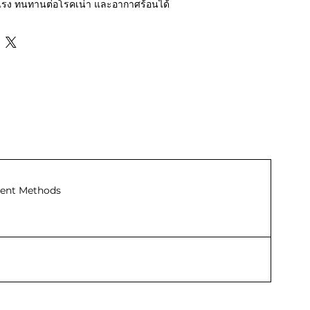
แรง ทนทานต่อโรคเน่า และอากาศร้อนได้
ent Methods