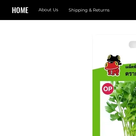
HOME
About Us
Shipping & Returns