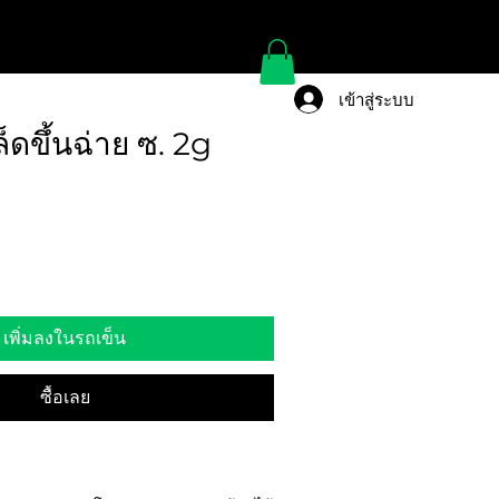
เข้าสู่ระบบ
็ดขึ้นฉ่าย ซ. 2g
เพิ่มลงในรถเข็น
ซื้อเลย