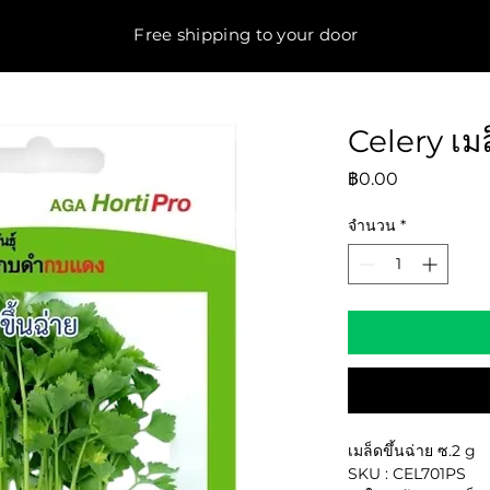
Free shipping to your door
Celery เมล
ราคา
฿0.00
จำนวน
*
เมล็ดขึ้นฉ่าย ซ.2 g
SKU : CEL701PS