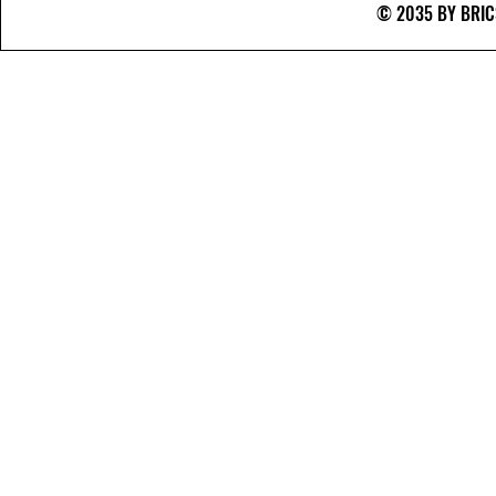
© 2035 BY BRICS