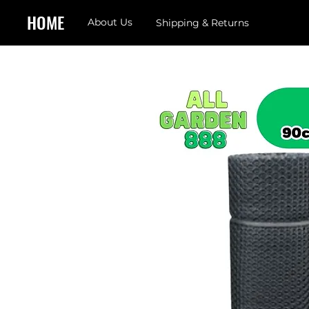
HOME
About Us
Shipping & Returns