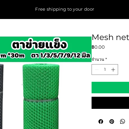
Free shipping to your door
Mesh ne
ราคา
฿0.00
จำนวน
*