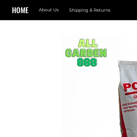
HOME
About Us
Shipping & Returns