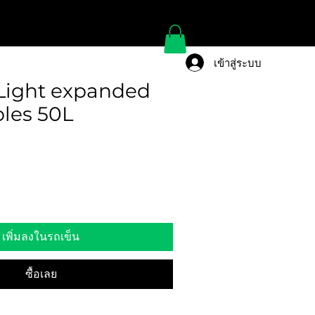
เข้าสู่ระบบ
Light expanded
bles 50L
เพิ่มลงในรถเข็น
ซื้อเลย