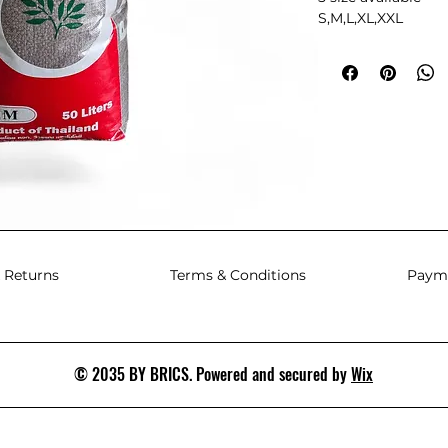
S,M,L,XL,XXL
 Returns
Terms & Conditions
Paym
© 2035 BY BRICS. Powered and secured by
Wix