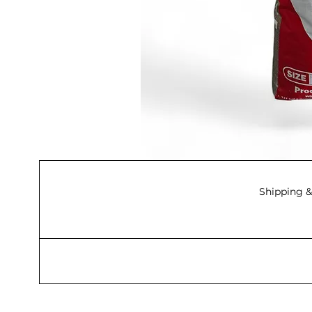
Shipping &