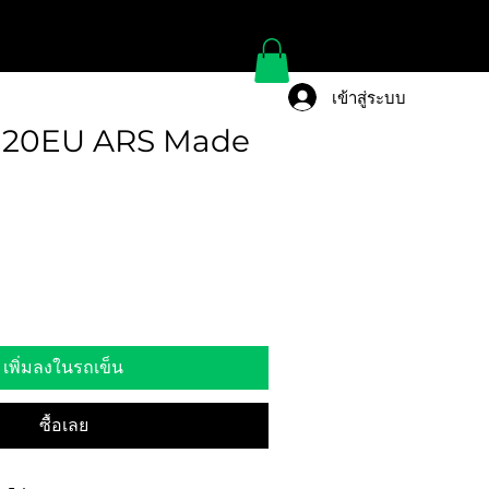
เข้าสู่ระบบ
 120EU ARS Made
เพิ่มลงในรถเข็น
ซื้อเลย