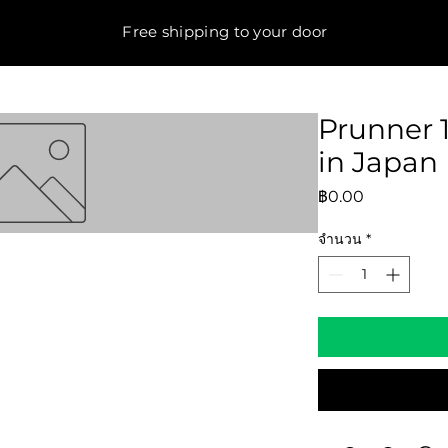
Free shipping to your door
Prunner
in Japan
ราคา
฿0.00
จำนวน
*