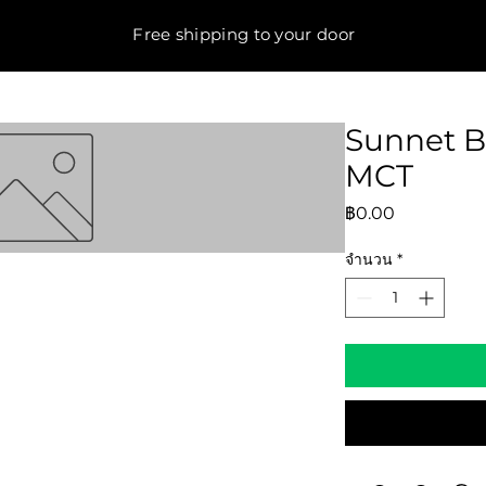
Free shipping to your door
Sunnet B
MCT
ราคา
฿0.00
จำนวน
*