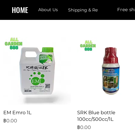
HOME
Free sh
About Us
Shipping & Returns
ดูข้อมูลด่วน
ดูข้อมูลด่วน
EM Emro 1L
SRK Blue bottle
100cc/500cc/1L
ราคา
฿0.00
ราคา
฿0.00