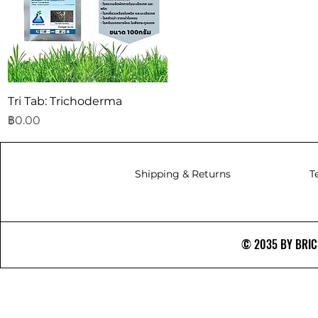
ดูข้อมูลด่วน
Tri Tab: Trichoderma
ราคา
฿0.00
Shipping & Returns
T
© 2035 BY BRICS