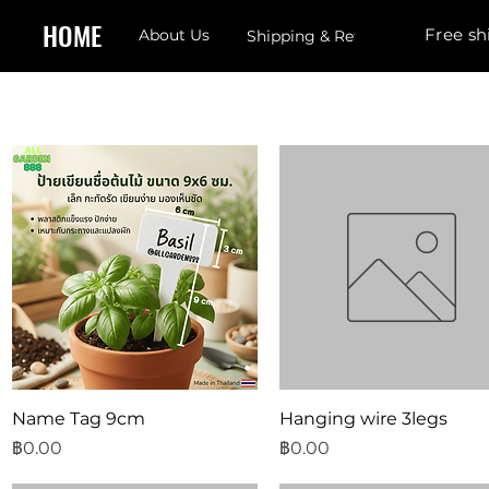
HOME
Free sh
About Us
Shipping & Returns
ดูข้อมูลด่วน
ดูข้อมูลด่วน
Name Tag 9cm
Hanging wire 3legs
ราคา
ราคา
฿0.00
฿0.00