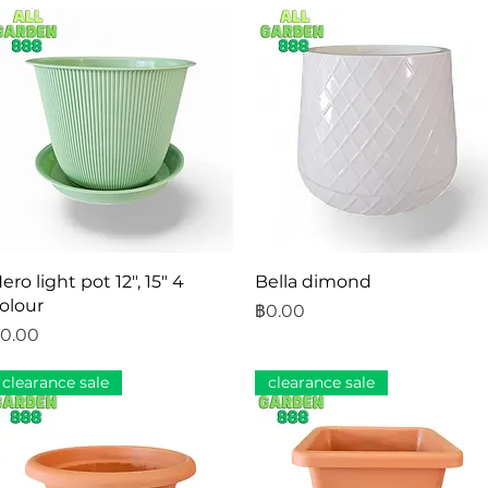
ดูข้อมูลด่วน
ดูข้อมูลด่วน
ero light pot 12", 15" 4
Bella dimond
olour
ราคา
฿0.00
าคา
0.00
clearance sale
clearance sale