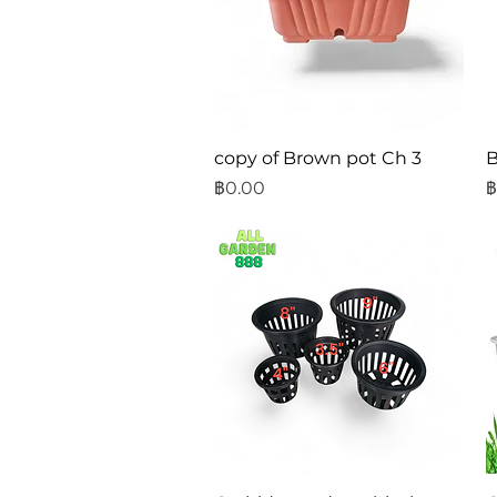
ดูข้อมูลด่วน
copy of Brown pot Ch 3
B
ราคา
ร
฿0.00
฿