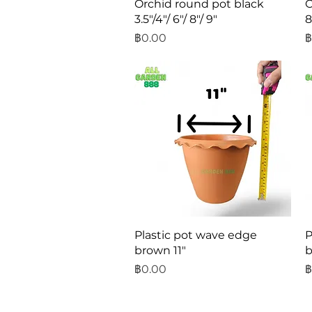
ดูข้อมูลด่วน
Orchid round pot black
O
3.5"/4"/ 6"/ 8"/ 9"
8
ราคา
ร
฿0.00
฿
ดูข้อมูลด่วน
Plastic pot wave edge
P
brown 11"
b
ราคา
ร
฿0.00
฿