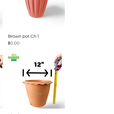
ดูข้อมูลด่วน
Brown pot Ch 1
ราคา
฿0.00