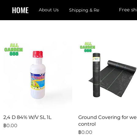
HOME
Free sh
About Us
Shipping & Returns
ดูข้อมูลด่วน
ดูข้อมูลด่วน
2,4 D 84% W/V SL 1L
Ground Covering for w
control
ราคา
฿0.00
ราคา
฿0.00